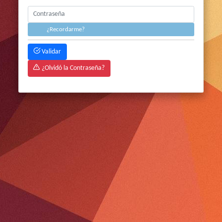
¿Recordarme?
Validar
¿Olvidó la Contraseña?